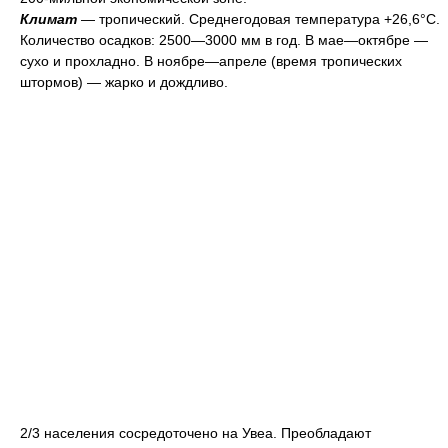
Климат
— тропический. Среднегодовая температура +26,6°С.
Количество осадков: 2500—3000 мм в год. В мае—октябре —
сухо и прохладно. В ноябре—апреле (время тропических
штормов) — жарко и дождливо.
2/3 населения сосредоточено на Увеа. Преобладают