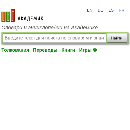
EN
DE
ES
FR
academic.ru
Словари и энциклопедии на Академике
Найти!
Толкования
Переводы
Книги
Игры ⚽