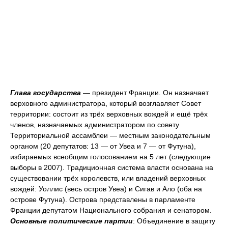
Глава государства
— президент Франции. Он назначает
верховного администратора, который возглавляет Совет
территории: состоит из трёх верховных вождей и ещё трёх
членов, назначаемых администратором по совету
Территориальной ассамблеи — местным законодательным
органом (20 депутатов: 13 — от Увеа и 7 — от Футуна),
избираемых всеобщим голосованием на 5 лет (следующие
выборы в 2007). Традиционная система власти основана на
существовании трёх королевств, или владений верховных
вождей: Уоллис (весь остров Увеа) и Сигав и Ало (оба на
острове Футуна). Острова представлены в парламенте
Франции депутатом Национального собрания и сенатором.
Основные политические партии
: Объединение в защиту