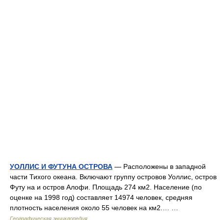
УОЛЛИС И ФУТУНА ОСТРОВА
— Расположены в западной
части Тихого океана. Включают группу островов Уоллис, остров
Футу на и остров Алофи. Площадь 274 км2. Население (по
оценке на 1998 год) составляет 14974 человек, средняя
плотность населения около 55 человек на км2.… …
Географическая энциклопедия