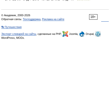
© Академик, 2000-2026
18+
Обратная связь:
Техподдержка
,
Реклама на сайте
👣 Путешествия
Экспорт словарей на сайты
, сделанные на PHP,
Joomla,
Drupal,
WordPress, MODx.