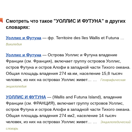
Смотреть что такое "УОЛЛИС И ФУТУНА" в других
словарях:
Уоллис и Футуна
— фр. Territoire des îles Wallis et Futuna …
Википедия
Уоллис и Футуна
— Острова Уоллис и Футуна владение
Франции (см. Франция), включает группу островов Уоллис,
остров Футуна и остров Алофи в западной части Тихого океана.
Общая площадь владения 274 кв.км, население 15,8 тысяч
человек, из них на островах Уоллис живет… …
Географическая
энциклопедия
УОЛЛИС И ФУТУНА
— (Wallis and Futuna Island), владение
Франции (см. ФРАНЦИЯ), включает группу островов Уоллис,
остров Футуна и остров Алофи в западной части Тихого океана.
Общая площадь владения 274 км2, население 14 тысяч
человек, из них на островах Уоллис живет… …
Энциклопедический
словарь