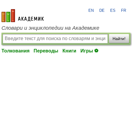
EN
DE
ES
FR
academic.ru
Словари и энциклопедии на Академике
Найти!
Толкования
Переводы
Книги
Игры ⚽