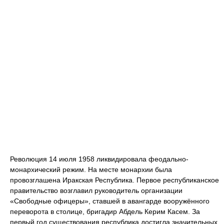
Революция 14 июля 1958 ликвидировала феодально-
монархический режим. На месте монархии была
провозглашена Иракская Республика. Первое республиканское
правительство возглавил руководитель организации
«Свободные офицеры», ставшей в авангарде вооружённого
переворота в столице, бригадир Абдель Керим Касем. За
первый год существования республика достигла значительных