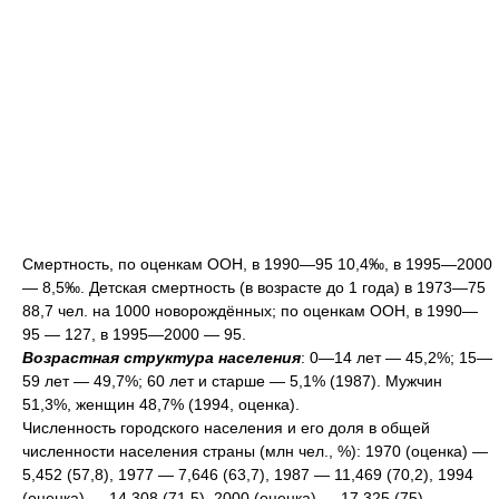
Смертность, по оценкам ООН, в 1990—95 10,4‰, в 1995—2000
— 8,5‰. Детская смертность (в возрасте до 1 года) в 1973—75
88,7 чел. на 1000 новорождённых; по оценкам ООН, в 1990—
95 — 127, в 1995—2000 — 95.
Возрастная структура населения
: 0—14 лет — 45,2%; 15—
59 лет — 49,7%; 60 лет и старше — 5,1% (1987). Мужчин
51,3%, женщин 48,7% (1994, оценка).
Численность городского населения и его доля в общей
численности населения страны (млн чел., %): 1970 (оценка) —
5,452 (57,8), 1977 — 7,646 (63,7), 1987 — 11,469 (70,2), 1994
(оценка) — 14,308 (71,5), 2000 (оценка) — 17,325 (75).