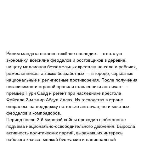
Режим мандата оставил тяжёлое наследие — отсталую
экономику, всесилие феодалов и ростовщиков в деревне,
нищету миллионов безземельных крестьян на селе и рабочих,
ремесленников, а также безработных — в городе, серьёзные
национальные и религиозные противоречия. После получения
независимости страной правили ставленники англичан —
премьер Нури Саид и регент при наследнике престола
Фейсале 2-м эмир Абдул Иллах. Их господство в стране
опиралось на поддержку не только англичан, но и местных
феодалов и компрадоров.
Период после 2-й мировой войны проходил в обстановке
подъёма национально-освободительного движения. Выросла
активность политических партий, выражавших интересы
рабочего класса, мелкой буржуазии и национальной