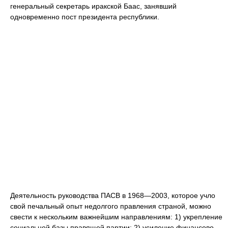
генеральный секретарь иракской Баас, занявший
одновременно пост президента республики.
Деятельность руководства ПАСВ в 1968—2003, которое учло
свой печальный опыт недолгого правления страной, можно
свести к нескольким важнейшим направлениям: 1) укрепление
социальной базы правящей партии; 2) усиление финансово-