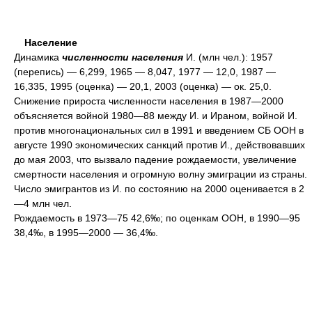
Население
Динамика
численности населения
И. (млн чел.): 1957
(перепись) — 6,299, 1965 — 8,047, 1977 — 12,0, 1987 —
16,335, 1995 (оценка) — 20,1, 2003 (оценка) — ок. 25,0.
Снижение прироста численности населения в 1987—2000
объясняется войной 1980—88 между И. и Ираном, войной И.
против многонациональных сил в 1991 и введением СБ ООН в
августе 1990 экономических санкций против И., действовавших
до мая 2003, что вызвало падение рождаемости, увеличение
смертности населения и огромную волну эмиграции из страны.
Число эмигрантов из И. по состоянию на 2000 оценивается в 2
—4 млн чел.
Рождаемость в 1973—75 42,6‰; по оценкам ООН, в 1990—95
38,4‰, в 1995—2000 — 36,4‰.