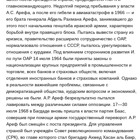
главнокомандующего. Недолгий период пребывания у власти
А.С. Арефа, а после его гибели в авиакатастрофе в 1966 — и
его брата генерала Абдель Рахмана Арефа, занимавшего до
этого пост начальника генштаба иракской армии, характерен
борьбой внутри правящего блока. Пытаясь вывести страну из
кризиса, правительство расширило сотрудничество с ОАР,
нормализовало отношения с СССР, пыталось урегулировать
отношения с курдами. Под влиянием сторонников развития И.
по пути ОАР 14 июля 1964 были приняты законы о
национализации крупных предприятий в промышленности и
торговле, всех банков и страховых обществ, включая
отделения иностранных банков и страховых компаний. Однако
в реальности важнейшие проблемы, связанные с
демократизацией общества, курдским вопросом и экономикой,
решены не были. А.Р. Ареф безрезультатно пытался
лавировать между различными силами оппозиции. 17—30
июля 1968 в Багдаде вновь пришла к власти партия Баас,
совершив при помощи армии государственный переворот. А.Р.
Ареф был смещён с поста президента. Для управления
страной был учреждён Совет революционного командования
(СРК), во главе которого стал бригадир Ахмед Хасан аль Бакр,