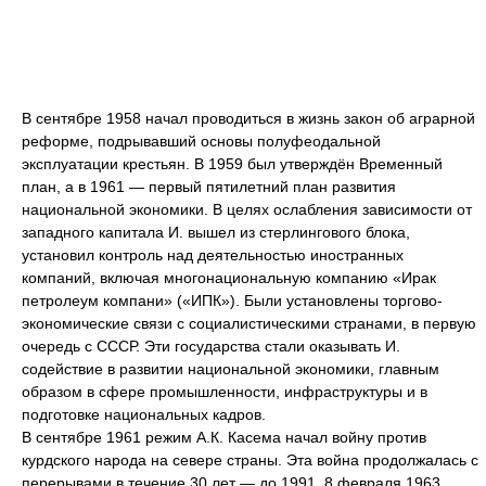
В сентябре 1958 начал проводиться в жизнь закон об аграрной
реформе, подрывавший основы полуфеодальной
эксплуатации крестьян. В 1959 был утверждён Временный
план, а в 1961 — первый пятилетний план развития
национальной экономики. В целях ослабления зависимости от
западного капитала И. вышел из стерлингового блока,
установил контроль над деятельностью иностранных
компаний, включая многонациональную компанию «Ирак
петролеум компани» («ИПК»). Были установлены торгово-
экономические связи с социалистическими странами, в первую
очередь с СССР. Эти государства стали оказывать И.
содействие в развитии национальной экономики, главным
образом в сфере промышленности, инфраструктуры и в
подготовке национальных кадров.
В сентябре 1961 режим А.К. Касема начал войну против
курдского народа на севере страны. Эта война продолжалась с
перерывами в течение 30 лет — до 1991. 8 февраля 1963