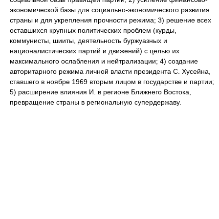
экономической базы для социально-экономического развития
страны и для укрепления прочности режима; 3) решение всех
оставшихся крупных политических проблем (курды,
коммунисты, шииты, деятельность буржуазных и
националистических партий и движений) с целью их
максимального ослабления и нейтрализации; 4) создание
авторитарного режима личной власти президента С. Хусейна,
ставшего в ноябре 1969 вторым лицом в государстве и партии;
5) расширение влияния И. в регионе Ближнего Востока,
превращение страны в региональную супердержаву.