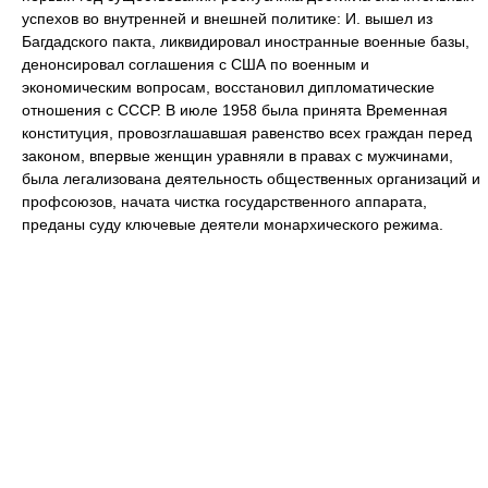
успехов во внутренней и внешней политике: И. вышел из
Багдадского пакта, ликвидировал иностранные военные базы,
денонсировал соглашения с США по военным и
экономическим вопросам, восстановил дипломатические
отношения с СССР. В июле 1958 была принята Временная
конституция, провозглашавшая равенство всех граждан перед
законом, впервые женщин уравняли в правах с мужчинами,
была легализована деятельность общественных организаций и
профсоюзов, начата чистка государственного аппарата,
преданы суду ключевые деятели монархического режима.