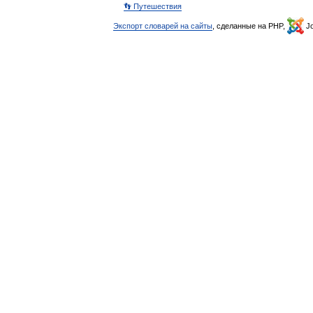
👣 Путешествия
Экспорт словарей на сайты
, сделанные на PHP,
Jo