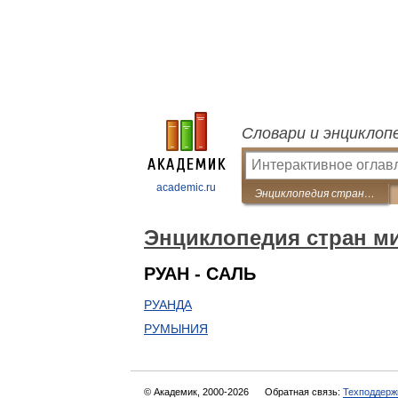
Словари и энциклоп
academic.ru
Энциклопедия стран мира
Энциклопедия стран м
РУАН - САЛЬ
РУАНДА
РУМЫНИЯ
© Академик, 2000-2026
Обратная связь:
Техподдерж